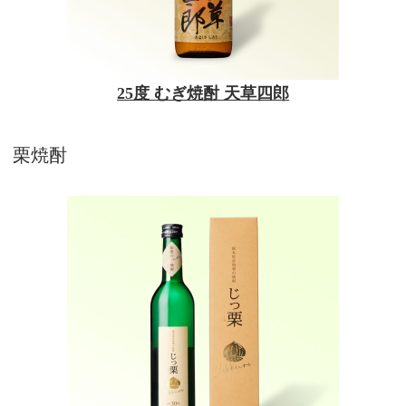
25度 むぎ焼酎 天草四郎
栗焼酎