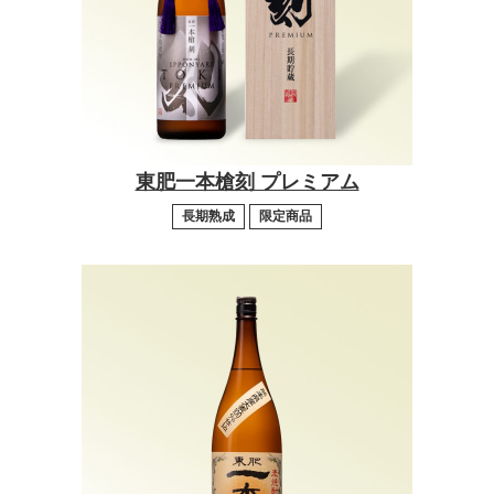
東肥一本槍刻 プレミアム
長期熟成
限定商品