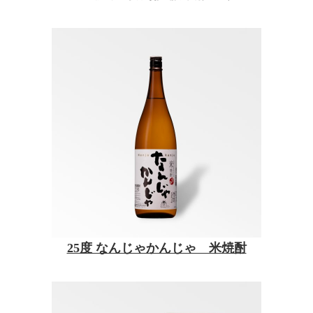
25度 なんじゃかんじゃ 米焼酎