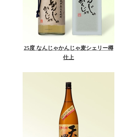
25度 なんじゃかんじゃ麦シェリー樽
仕上