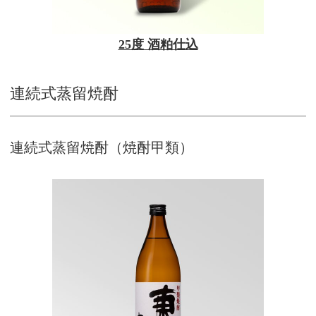
25度 酒粕仕込
連続式蒸留焼酎
連続式蒸留焼酎（焼酎甲類）