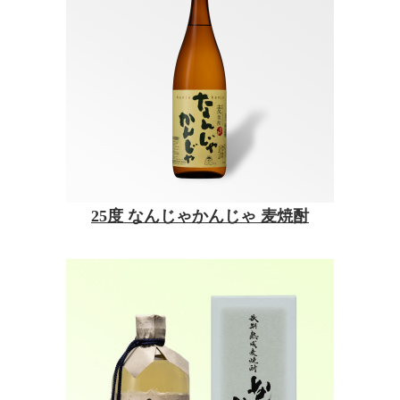
25度 なんじゃかんじゃ 麦焼酎