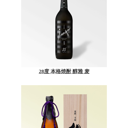
28度 本格焼酎 醇雅 麦