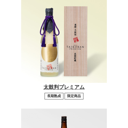
太鼓判プレミアム
長期熟成
限定商品