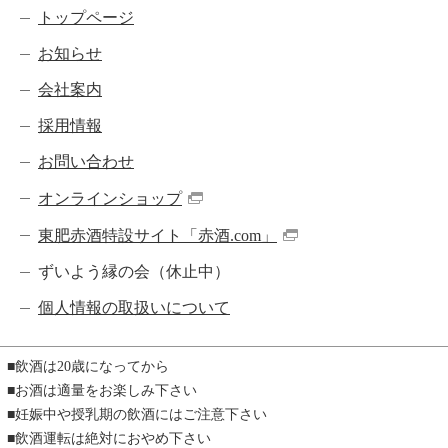
トップページ
お知らせ
会社案内
採用情報
お問い合わせ
オンラインショップ
東肥赤酒特設サイト「赤酒.com」
ずいよう縁の会（休止中）
個人情報の取扱いについて
飲酒は20歳になってから
お酒は適量をお楽しみ下さい
妊娠中や授乳期の飲酒にはご注意下さい
飲酒運転は絶対におやめ下さい