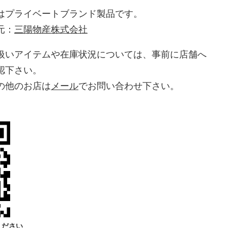
はプライベートブランド製品です。
元：
三陽物産株式会社
扱いアイテムや在庫状況については、事前に店舗へ
認下さい。
の他のお店は
メール
でお問い合わせ下さい。
ください