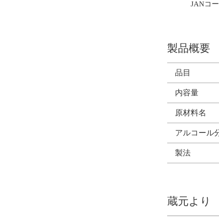
JANコード
製品概要
品目
内容量
原材料名
アルコール
製法
蔵元より