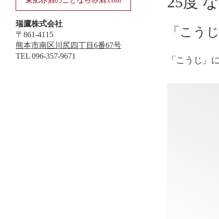
25度
東肥赤酒のことなら赤酒.com
瑞鷹株式会社
「こうじ
〒861-4115
熊本市南区川尻四丁目6番67号
TEL
096-357-9671
「こうじ」