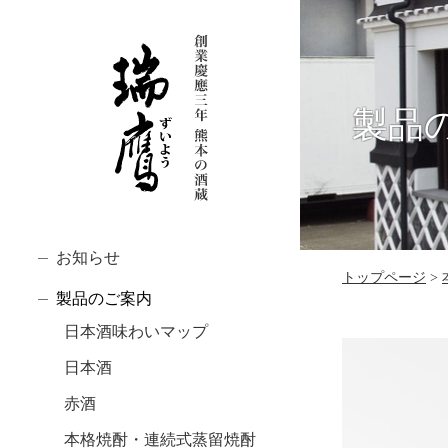
製品
お知らせ
トップページ
製品のご案内
日本酒味わいマップ
日本酒
赤酒
本格焼酎・連続式蒸留焼酎