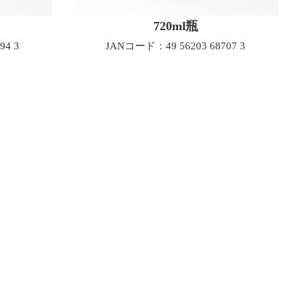
720ml瓶
94 3
JANコード：49 56203 68707 3