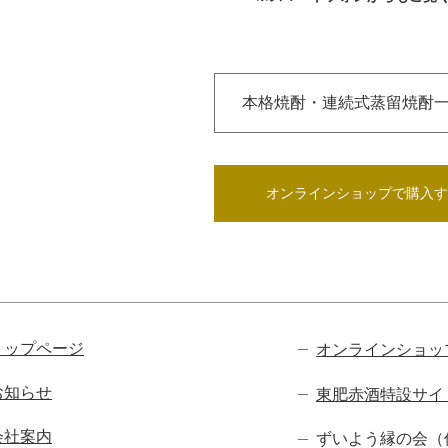
本格焼酎・連続式蒸留焼酎
オンラインショップで購入す
トップページ
オンラインショッ
お知らせ
東肥赤酒特設サイト
会社案内
ずいよう縁の会（