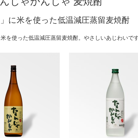
 なんじゃかんじゃ 麦焼酎
」に米を使った低温減圧蒸留麦焼酎
に米を使った低温減圧蒸留麦焼酎。やさしいあじわいで