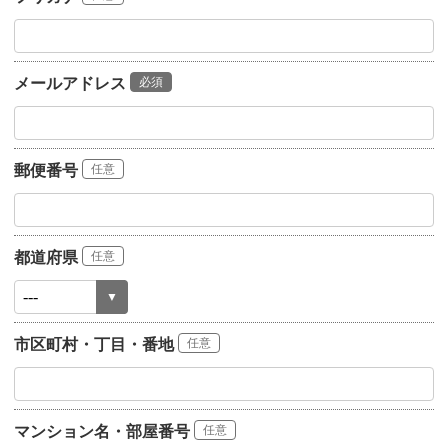
メールアドレス
必須
郵便番号
任意
都道府県
任意
市区町村・丁目・番地
任意
マンション名・部屋番号
任意