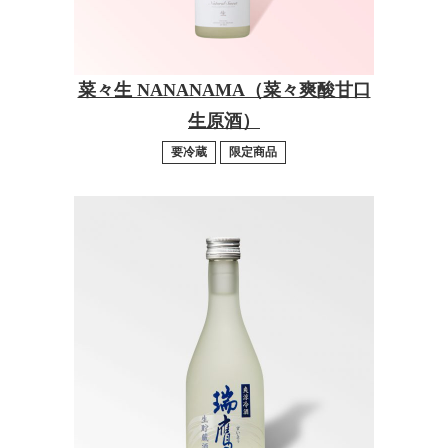
菜々⽣ NANANAMA（菜々爽酸⽢⼝
⽣原酒）
要冷蔵
限定商品