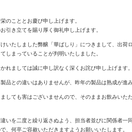
ー:
清栄のこととお慶び申し上げます。
のお引き立てを賜り厚く御礼申し上げます。
届けいたしました弊醸「華ばしり」につきまして、出荷
してしまっていることが判明いたしました。
おかれましては誠に申し訳なく深くお詫び申し上げます
年製品との違いはありませんが、昨年の製品は熟成が進
きましても害はございませんので、そのままお飲みいた
間違いを二度と繰り返さぬよう、担当者並びに関係者一
ので、何卒ご容赦いただきますようお願いいたします。