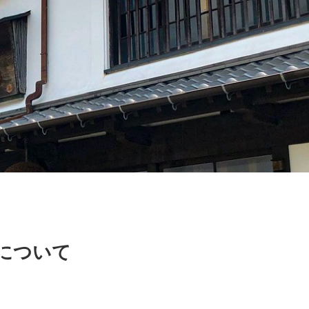
付について