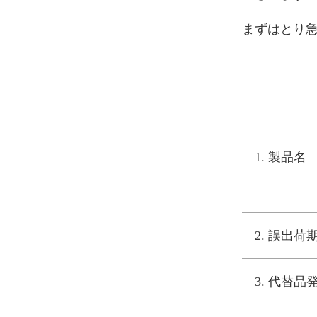
まずはとり
1.
製品名
2.
誤出荷
3.
代替品