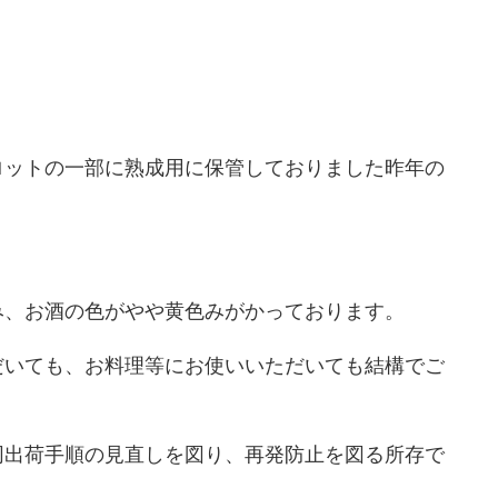
ロットの一部に熟成用に保管しておりました昨年の
。
み、お酒の色がやや黄色みがかっております。
だいても、お料理等にお使いいただいても結構でご
同出荷手順の見直しを図り、再発防止を図る所存で