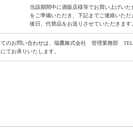
当該期間中に酒販店様等でお買い上げいた
をご準備いただき、下記までご連絡いただ
後日、代替品をお送りさせていただきます
てのお問い合わせは、瑞鷹株式会社 管理業務部 TE
本にてお承りいたします。
ビゲーション