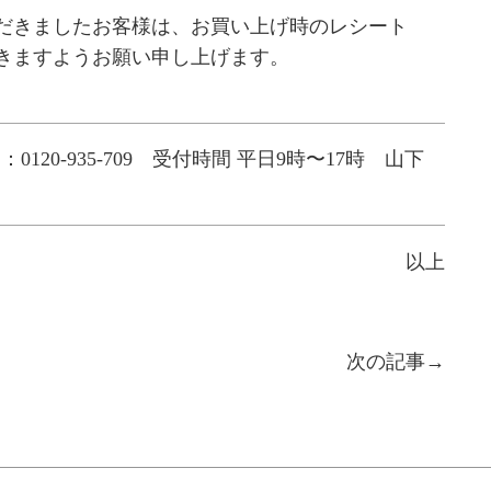
だきましたお客様は、お買い上げ時のレシート
きますようお願い申し上げます。
。
L：
0120-935-709
受付時間 平日9時〜17時
山下
以上
次の記事