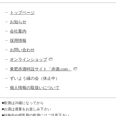
ナ
ビ
トップページ
ゲー
お知らせ
ショ
会社案内
ン
採用情報
お問い合わせ
オンラインショップ
東肥赤酒特設サイト「赤酒.com」
ずいよう縁の会（休止中）
個人情報の取扱いについて
飲酒は20歳になってから
お酒は適量をお楽しみ下さい
妊娠中や授乳期の飲酒にはご注意下さい