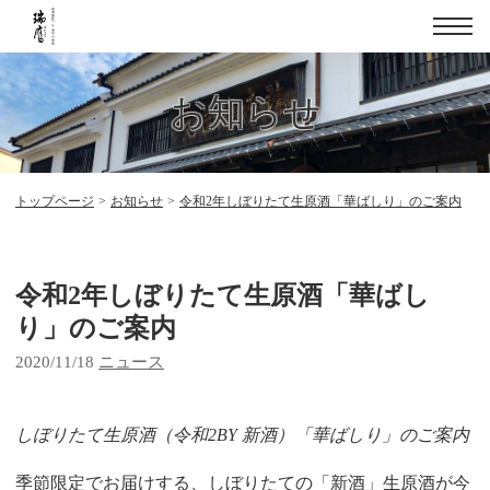
メ
ニュ
お知らせ
トップページ
お知らせ
令和2年しぼりたて生原酒「華ばしり」のご案内
令和2年しぼりたて生原酒「華ばし
り」のご案内
2020/11/18
カ
ニュース
テ
ゴ
しぼりたて生原酒（令和2BY 新酒）「華ばしり」のご案内
リー:
季節限定でお届けする、しぼりたての「新酒」生原酒が今