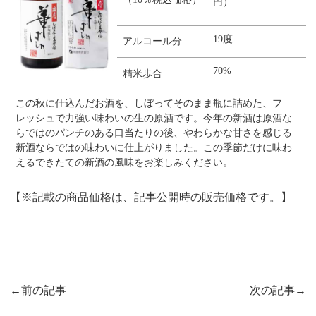
円）
19度
アルコール分
70%
精米歩合
この秋に仕込んだお酒を、しぼってそのまま瓶に詰めた、フ
レッシュで力強い味わいの生の原酒です。今年の新酒は原酒な
らではのパンチのある口当たりの後、やわらかな甘さを感じる
新酒ならではの味わいに仕上がりました。この季節だけに味わ
えるできたての新酒の風味をお楽しみください。
【※記載の商品価格は、記事公開時の販売価格です。】
投
前の記事
次の記事
稿