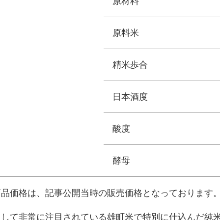
原材料
原料米
精米歩合
日本酒度
酸度
酵母
商品価格は、記事公開当時の販売価格となっております
として非常に注目されている雄町米で特別に仕込んだ純