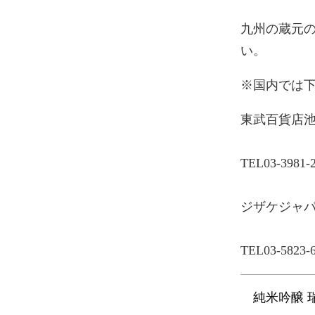
九州の蔵元
い。
※国内では
東武百貨店池
TEL03-3981
ジザケジャパ
TEL03-5823-
純米吟醸 