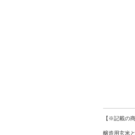
【※記載の
醸造用玄米