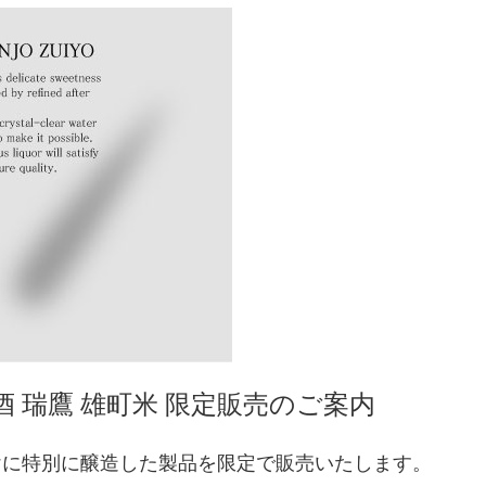
ー:
酒 瑞鷹 雄町米 限定販売のご案内
けに特別に醸造した製品を限定で販売いたします。