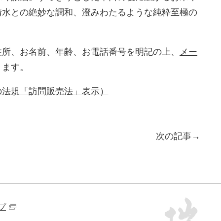
清水との絶妙な調和、澄みわたるような純粋至極の
住所、お名前、年齢、お電話番号を明記の上、
メー
きます。
の法規「訪問販売法」表示）
次の記事
プ