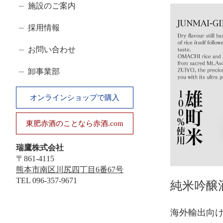
ゴ
施設のご案内
リ
採用情報
お問い合わせ
卸事業部
オンラインショップで購入
東肥赤酒のことなら赤酒.com
瑞鷹株式会社
〒861-4115
熊本市南区川尻四丁目6番67号
TEL
096-357-9671
純米吟醸
海外輸出向