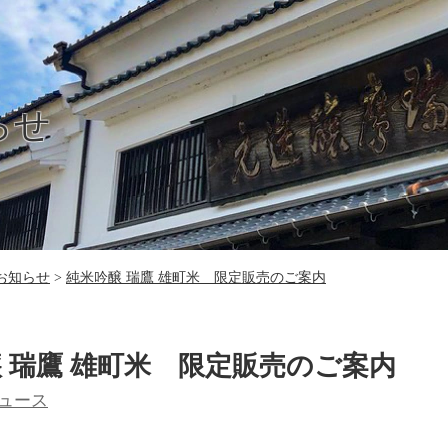
らせ
お知らせ
純米吟醸 瑞鷹 雄町米 限定販売のご案内
 瑞鷹 雄町米 限定販売のご案内
ュース