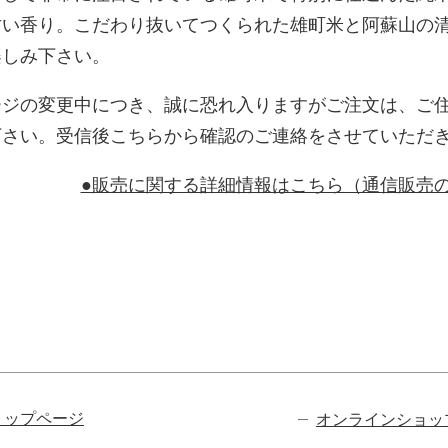
甘い香り。こだわり抜いてつくられた雄町米と阿蘇山の
楽しみ下さい。
ージの変更中につき、誠に恐れ入りますがご注文は、ご
下さい。受信後こちらから確認のご連絡をさせていただ
●販売に関する詳細情報はこちら（通信販売
ビゲーション
トップページ
オンラインショッ