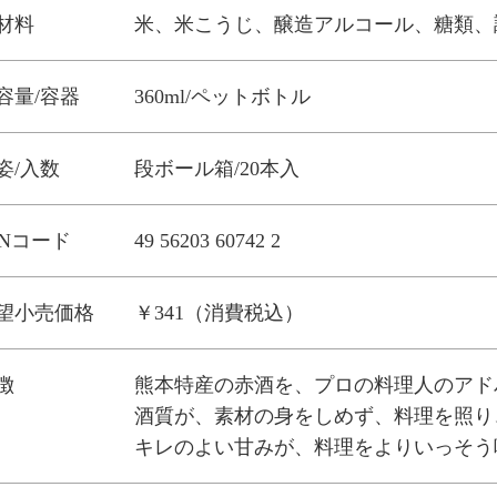
材料
米、米こうじ、醸造アルコール、糖類、
容量/容器
360ml/ペットボトル
姿/入数
段ボール箱/20本入
ANコード
49 56203 60742 2
望小売価格
￥341（消費税込）
徴
熊本特産の赤酒を、プロの料理人のアド
酒質が、素材の身をしめず、料理を照り
キレのよい甘みが、料理をよりいっそう