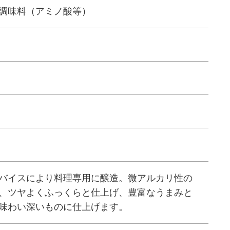
調味料（アミノ酸等）
バイスにより料理専用に醸造。微アルカリ性の
、ツヤよくふっくらと仕上げ、豊富なうまみと
味わい深いものに仕上げます。