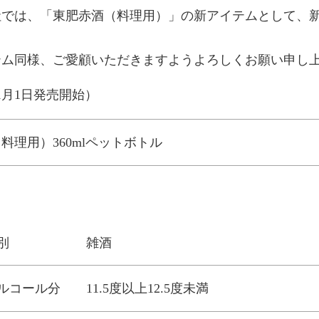
では、「東肥赤酒（料理用）」の新アイテムとして、新た
ー:
テム同様、ご愛顧いただきますようよろしくお願い申し
11月1日発売開始）
料理用）360mlペットボトル
別
雑酒
ルコール分
11.5度以上12.5度未満