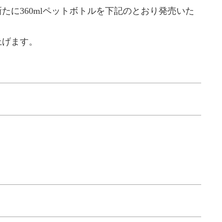
に360mlペットボトルを下記のとおり発売いた
上げます。