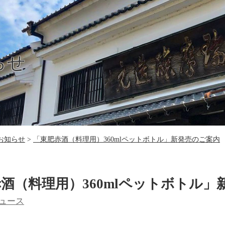
らせ
お知らせ
「東肥赤酒（料理用）360mlペットボトル」新発売のご案内
酒（料理用）360mlペットボトル」
ュース