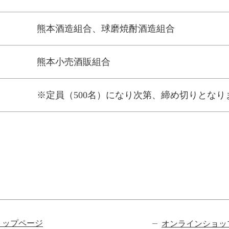
熊本酒造組合、球磨焼酎酒造組合
熊本小売酒販組合
※定員（500名）になり次第、締め切りとなり
ビゲーション
トップページ
オンラインショッ