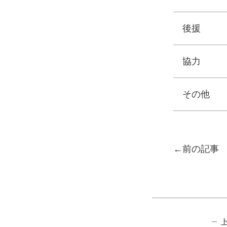
後援
協力
その他
投稿ナ
前の記事