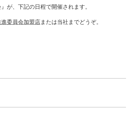
会』が、下記の日程で開催されます。
推進委員会加盟店
または当社までどうぞ。