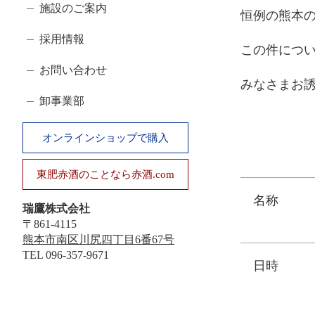
ゴ
施設のご案内
恒例の熊本
リ
採用情報
この件につ
お問い合わせ
みなさまお
卸事業部
オンラインショップで購入
東肥赤酒のことなら赤酒.com
名称
瑞鷹株式会社
〒861-4115
熊本市南区川尻四丁目6番67号
TEL
096-357-9671
日時