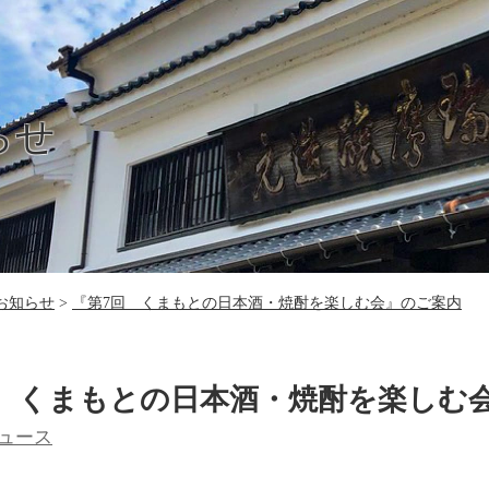
らせ
お知らせ
『第7回 くまもとの日本酒・焼酎を楽しむ会』のご案内
回 くまもとの日本酒・焼酎を楽しむ
ュース